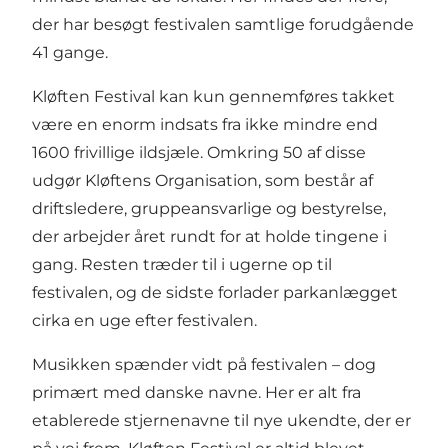
der har besøgt festivalen samtlige forudgående
41 gange.
Kløften Festival kan kun gennemføres takket
være en enorm indsats fra ikke mindre end
1600 frivillige ildsjæle. Omkring 50 af disse
udgør Kløftens Organisation, som består af
driftsledere, gruppeansvarlige og bestyrelse,
der arbejder året rundt for at holde tingene i
gang. Resten træder til i ugerne op til
festivalen, og de sidste forlader parkanlægget
cirka en uge efter festivalen.
Musikken spænder vidt på festivalen – dog
primært med danske navne. Her er alt fra
etablerede stjernenavne til nye ukendte, der er