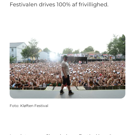
Festivalen drives 100% af frivillighed.
Foto
:
Kløften Festival