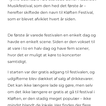
Musikfestival, som den hed det første år –
herefter skiftede den navn til Kløften Festival,
som er blevet afviklet hvert år siden.
De første år varede festivalen en enkelt dag og
havde en enkelt scene. Siden er den vokset til
at vare i to en halv dag og have fem scener,
hvor det er muligt at køre to koncerter
samtidigt.
I starten var der gratis adgang til festivalen, og
udgifterne blev dækket af salg af drikkevarer.
Det kan ikke længere lade sig gøre, men selv
om det ikke længere er gratis at gå til festival i
Kløften, er den stadig meget populær – ikke
mindst blandt de lokale. Her findes der flere,