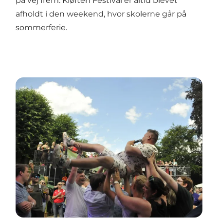
på vej frem. Kløften Festival er altid blevet
afholdt i den weekend, hvor skolerne går på
sommerferie.