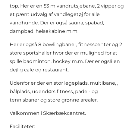
top. Her er en 53 m vandrutsjebane, 2 vipper og
et pænt udvalg af vandlegetøj for alle
vandhunde. Der er også sauna, spabad,
dampbad, helsekabine m.m.
Her er også 8 bowlingbaner, fitnesscenter og 2
store sportshaller hvor der er mulighed for at
spille badminton, hockey m.m. Der er også en
dejlig cafe og restaurant.
Udenfor er der en stor legeplads, multibane, ,
bålplads, udendørs fitness, padel- og
tennisbaner og store grønne arealer.
Velkommen i Skærbækcentret.
Faciliteter: