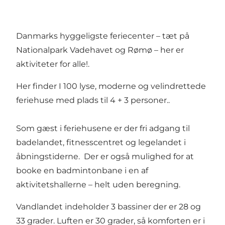
Danmarks hyggeligste feriecenter – tæt på
Nationalpark Vadehavet og Rømø – her er
aktiviteter for alle!.
Her finder I 100 lyse, moderne og velindrettede
feriehuse med plads til 4 + 3 personer..
Som gæst i feriehusene er der fri adgang til
badelandet, fitnesscentret og legelandet i
åbningstiderne. Der er også mulighed for at
booke en badmintonbane i en af
aktivitetshallerne – helt uden beregning.
Vandlandet indeholder 3 bassiner der er 28 og
33 grader. Luften er 30 grader, så komforten er i