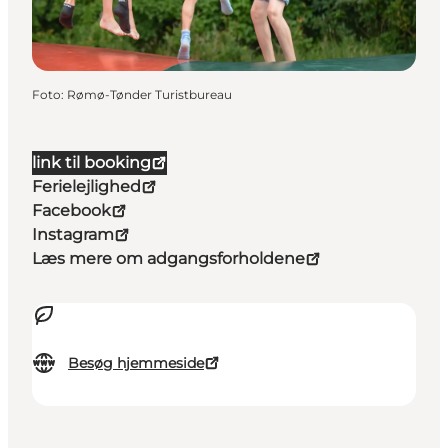
Foto
:
Rømø-Tønder Turistbureau
link til booking
Ferielejlighed
Facebook
Instagram
Læs mere om adgangsforholdene
Besøg hjemmeside