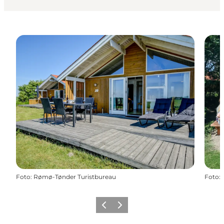
Foto
:
Rømø-Tønder Turistbureau
Foto
:
Forrige
Næste