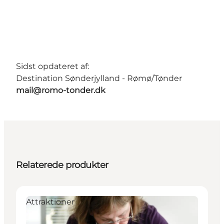
Sidst opdateret af:
Destination Sønderjylland - Rømø/Tønder
mail@romo-tonder.dk
Relaterede produkter
Attraktioner