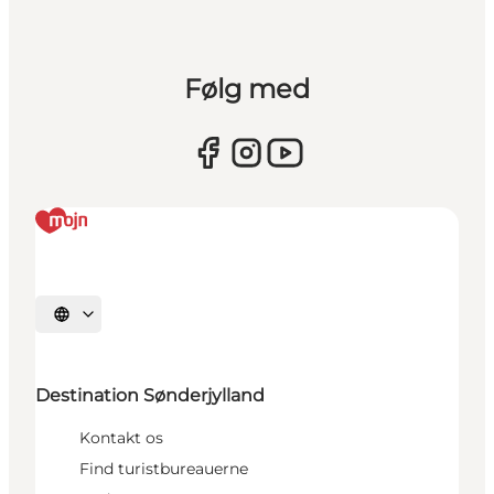
Følg med
Vælg sprog
Destination Sønderjylland
Kontakt os
Find turistbureauerne