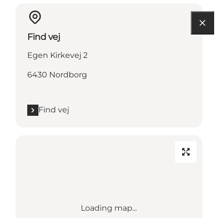
Find vej
Egen Kirkevej 2
6430 Nordborg
Find vej
Loading map...