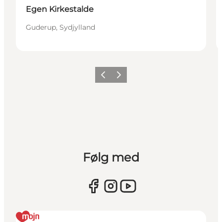
Egen Kirkestalde
Guderup, Sydjylland
Forrige
Næste
Følg med