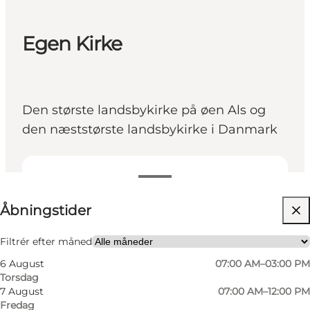
Egen Kirke
Den største landsbykirke på øen Als og
den næststørste landsbykirke i Danmark
Se åbningstider
Åbningstider
Besøg hjemmeside
Venner, Min partner, Mig selv
Filtrér efter måned
6 August
07:00 AM–03:00 PM
Torsdag
7 August
07:00 AM–12:00 PM
Fredag