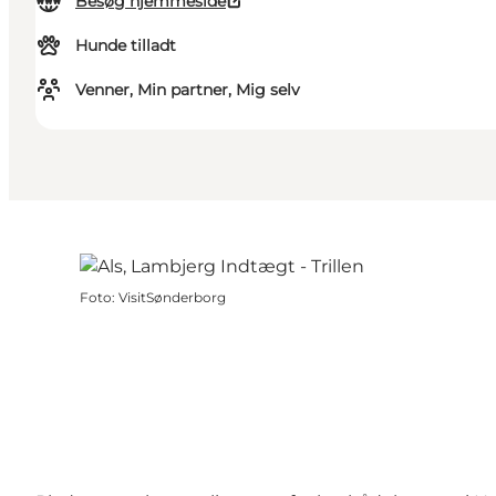
Besøg hjemmeside
Hunde tilladt
Venner, Min partner, Mig selv
Foto
:
VisitSønderborg