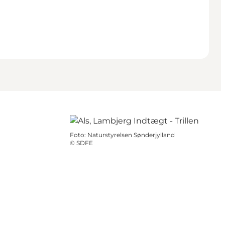
Foto
:
Naturstyrelsen Sønderjylland
©
SDFE