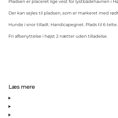
Pladsen er placeret lige vest for lystbådehavnen i 
Der kan sejles til pladsen, som er markeret med rød
Hunde i snor tilladt. Handicapegnet. Plads til 6 telte.
Fri afbenyttelse i højst 2 nætter uden tilladelse.
Læs mere