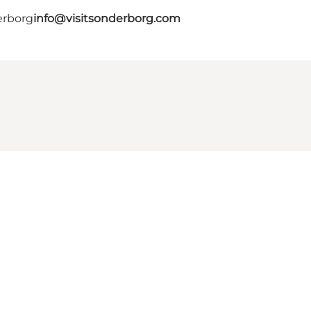
erborg
info@visitsonderborg.com