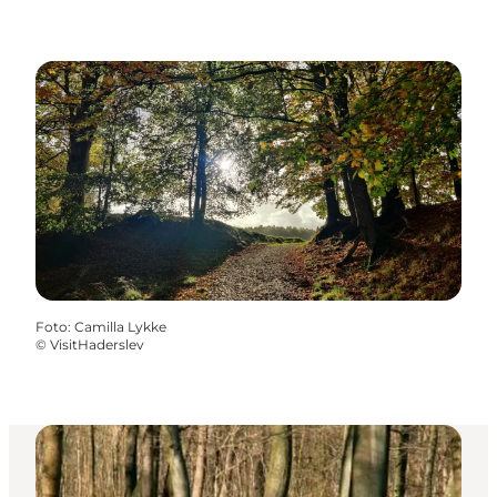
Foto
:
Camilla Lykke
©
VisitHaderslev