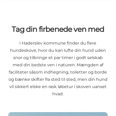
Tag din firbenede ven med
I Haderslev kommune finder du flere
hundeskove, hvor du kan lufte din hund uden
snor og tilbringe et par timer i godt selskab
med din bedste ven i naturen. Mængden af
faciliteter såsom indhegning, toiletter og borde
og bænke skifter fra sted til sted, men din hund
vil sikkert elske en rask løbetur i skoven uanset
hvad.
Se oversigten over hundeskove