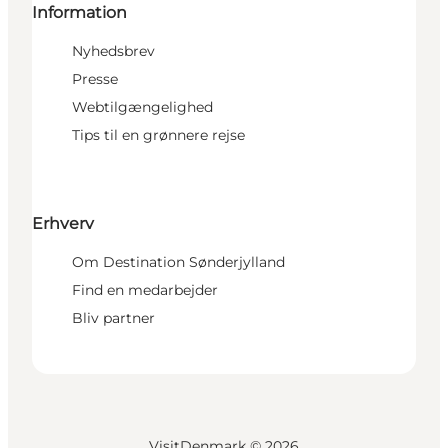
Information
Nyhedsbrev
Presse
Webtilgængelighed
Tips til en grønnere rejse
Erhverv
Om Destination Sønderjylland
Find en medarbejder
Bliv partner
VisitDenmark ©
2026