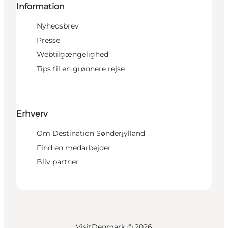
Information
Nyhedsbrev
Presse
Webtilgængelighed
Tips til en grønnere rejse
Erhverv
Om Destination Sønderjylland
Find en medarbejder
Bliv partner
VisitDenmark ©
2026