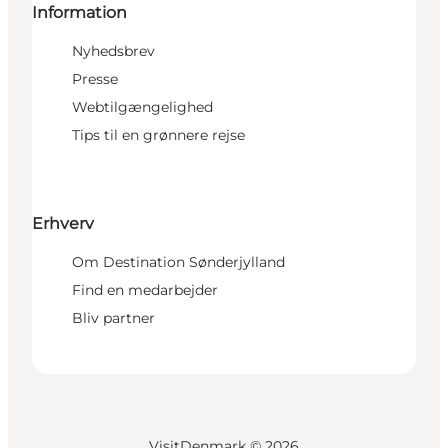
Information
Nyhedsbrev
Presse
Webtilgængelighed
Tips til en grønnere rejse
Erhverv
Om Destination Sønderjylland
Find en medarbejder
Bliv partner
VisitDenmark ©
2026