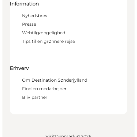
Information
Nyhedsbrev
Presse
Webtilgængelighed
Tips til en grønnere rejse
Erhverv
Om Destination Sønderjylland
Find en medarbejder
Bliv partner
VisitDenmark ©
2026