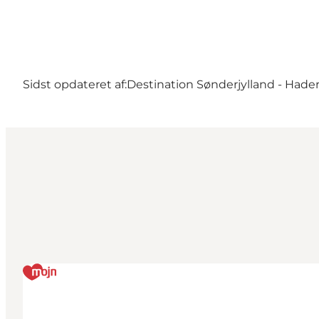
Sidst opdateret af:
Destination Sønderjylland - Hader