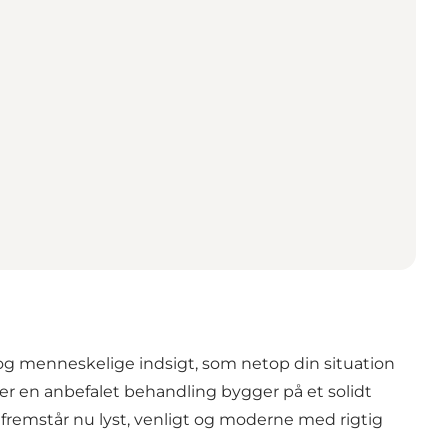
g menneskelige indsigt, som netop din situation
ller en anbefalet behandling bygger på et solidt
g fremstår nu lyst, venligt og moderne med rigtig