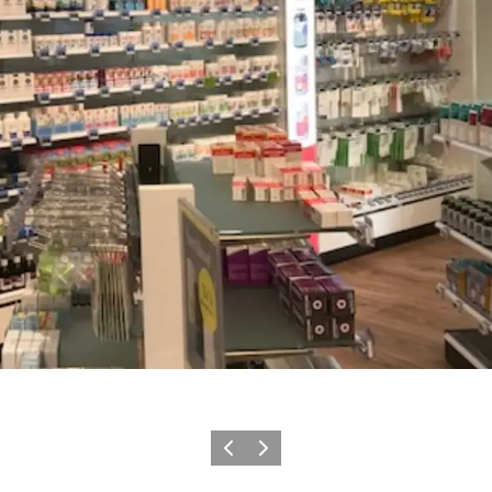
Forrige
Næste