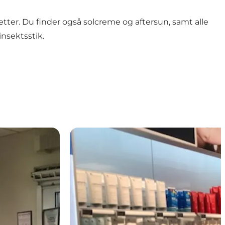
ter. Du finder også solcreme og aftersun, samt alle
nsektsstik.