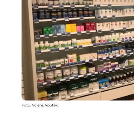
Foto
:
Vojens Apotek