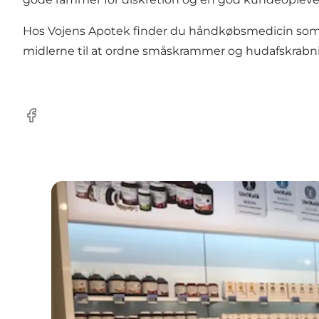
Hos Vojens Apotek finder du håndkøbsmedicin som ho
midlerne til at ordne småskrammer og hudafskrabnin
Facebook