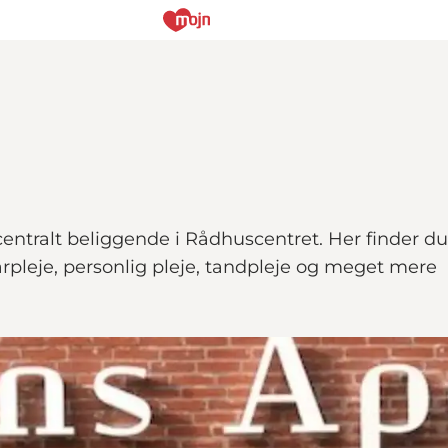
 centralt beliggende i Rådhuscentret. Her finder d
rpleje, personlig pleje, tandpleje og meget mere