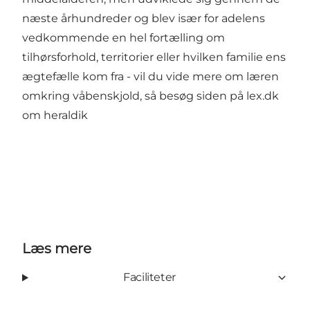
næste århundreder og blev især for adelens
vedkommende en hel fortælling om
tilhørsforhold, territorier eller hvilken familie ens
ægtefælle kom fra - vil du vide mere om læren
omkring våbenskjold, så
besøg siden på lex.dk
om heraldik
Læs mere
Faciliteter