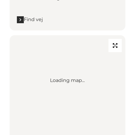
Find vej
Loading map...