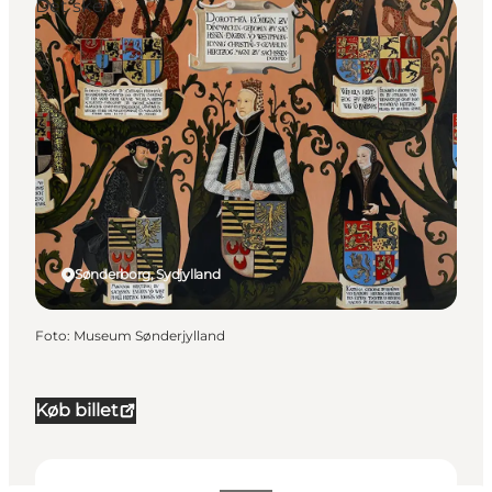
Det sker
Sønderborg, Sydjylland
Foto
:
Museum Sønderjylland
Køb billet