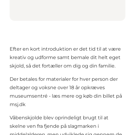
Efter en kort introduktion er det tid til at være
kreativ og udforme samt bemale dit helt eget
skjold, så det fortæller om dig og din familie.
Der betales for materialer for hver person der
deltager og voksne over 18 år opkræves
museumsentré - læs mere og
køb din billet
på
msj.dk
Våbenskjolde blev oprindeligt brugt til at
skelne ven fra fjende på slagmarken i
middelalderen, men udviklede sig gennem de