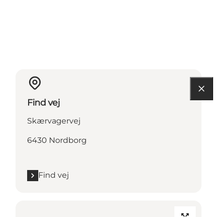
Find vej
Skærvagervej
6430 Nordborg
Find vej