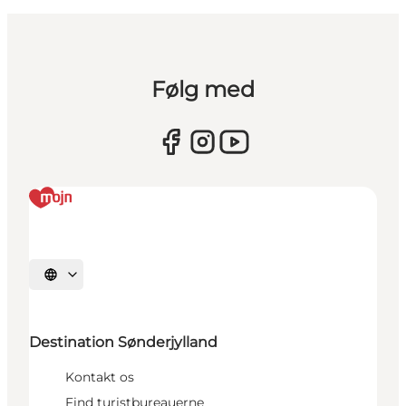
Følg med
Vælg sprog
Destination Sønderjylland
Kontakt os
Find turistbureauerne