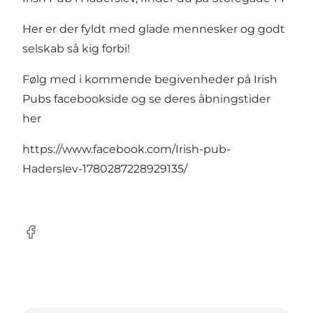
Her er der fyldt med glade mennesker og godt
selskab så kig forbi!
Følg med i kommende begivenheder på Irish
Pubs facebookside og se deres åbningstider
her
https://www.facebook.com/Irish-pub-
Haderslev-1780287228929135/
Facebook