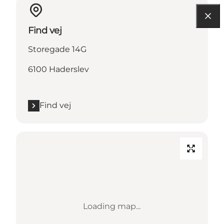
Find vej
Storegade 14G
6100 Haderslev
Find vej
Loading map...