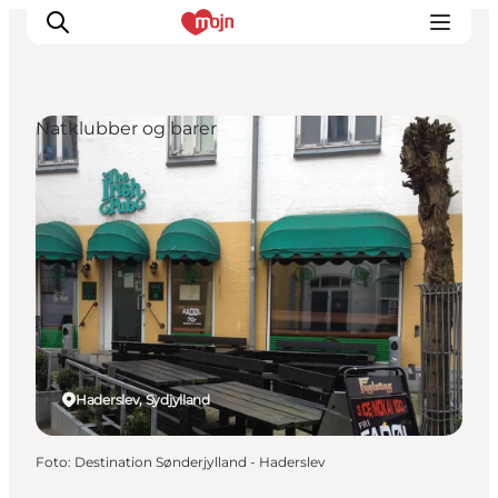
Natklubber og barer
Oplevelser
Byer & Steder
Det sker
Overnatning
Planlæg din ferie
Booking
Haderslev, Sydjylland
Foto
:
Destination Sønderjylland - Haderslev