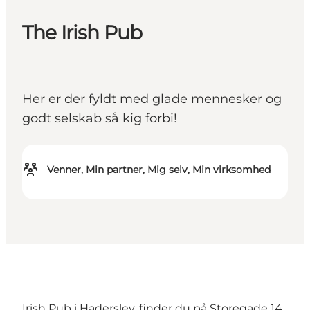
The Irish Pub
Her er der fyldt med glade mennesker og
godt selskab så kig forbi!
Venner, Min partner, Mig selv, Min virksomhed
Irish Pub i Haderslev, finder du på Storegade 14