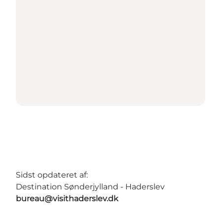
Sidst opdateret af:
Destination Sønderjylland - Haderslev
bureau@visithaderslev.dk