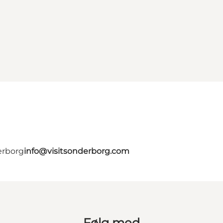
erborg
info@visitsonderborg.com
Følg med