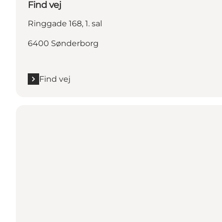
Find vej
Ringgade 168, 1. sal
6400 Sønderborg
Find vej