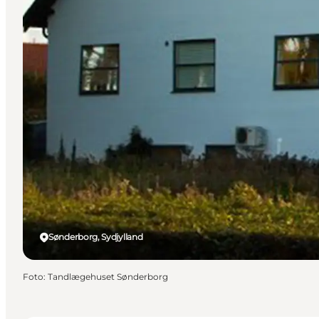
Sønderborg, Sydjylland
Foto
:
Tandlægehuset Sønderborg