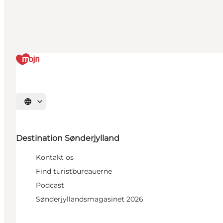
Vælg sprog
Destination Sønderjylland
Kontakt os
Find turistbureauerne
Podcast
Sønderjyllandsmagasinet 2026