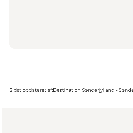
Sidst opdateret af:
Destination Sønderjylland - Sønd