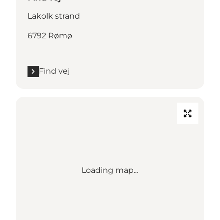
Lakolk strand
6792 Rømø
Find vej
Loading map...