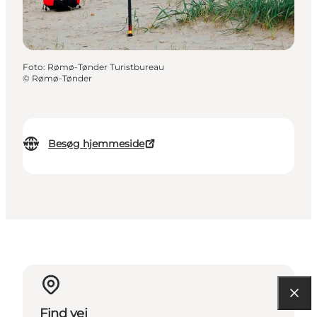
Foto
:
Rømø-Tønder Turistbureau
©
Rømø-Tønder
Besøg hjemmeside
Find vej