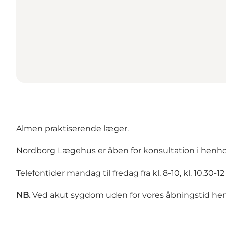
Almen praktiserende læger.
Nordborg Lægehus er åben for konsultation i henhold ti
Telefontider mandag til fredag fra kl. 8-10, kl. 10.30-12 o
NB.
Ved akut sygdom uden for vores åbningstid henvi