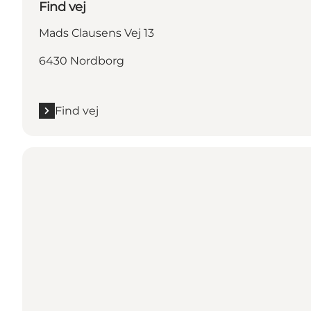
Find vej
Mads Clausens Vej 13
6430 Nordborg
Find vej