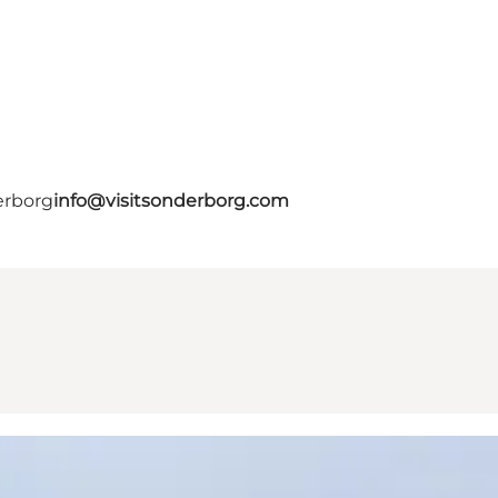
erborg
info@visitsonderborg.com