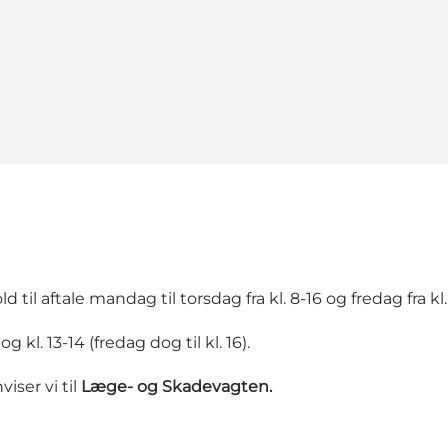
l aftale mandag til torsdag fra kl. 8-16 og fredag fra kl. 
g kl. 13-14 (fredag dog til kl. 16).
ser vi til
Læge- og Skadevagten
.