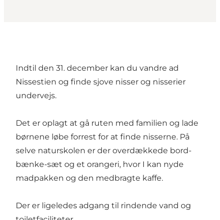
Indtil den 31. december kan du vandre ad
Nissestien og finde sjove nisser og nisserier
undervejs.
Det er oplagt at gå ruten med familien og lade
børnene løbe forrest for at finde nisserne. På
selve naturskolen er der overdækkede bord-
bænke-sæt og et orangeri, hvor I kan nyde
madpakken og den medbragte kaffe.
Der er ligeledes adgang til rindende vand og
toiletfaciliteter.