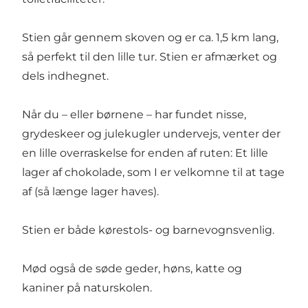
Stien går gennem skoven og er ca. 1,5 km lang,
så perfekt til den lille tur. Stien er afmærket og
dels indhegnet.
Når du – eller børnene – har fundet nisse,
grydeskeer og julekugler undervejs, venter der
en lille overraskelse for enden af ruten: Et lille
lager af chokolade, som I er velkomne til at tage
af (så længe lager haves).
Stien er både kørestols- og barnevognsvenlig.
Mød også de søde geder, høns, katte og
kaniner på naturskolen.