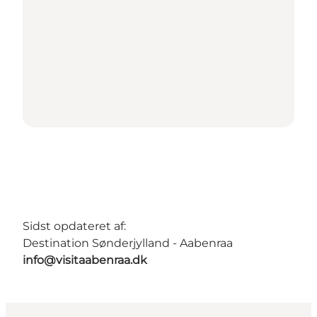
Sidst opdateret af:
Destination Sønderjylland - Aabenraa
info@visitaabenraa.dk