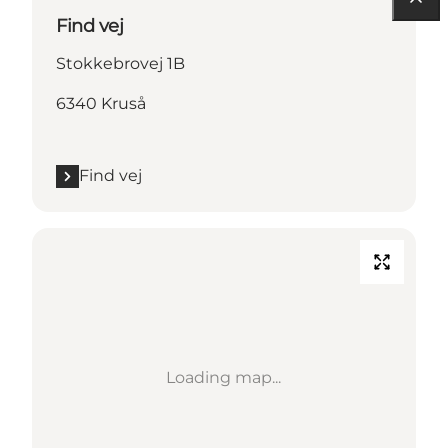
Find vej
Stokkebrovej 1B
6340 Kruså
Find vej
Loading map...