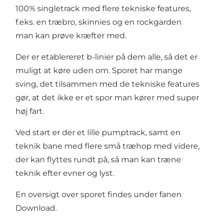
100% singletrack med flere tekniske features,
f.eks. en træbro, skinnies og en rockgarden
man kan prøve kræfter med.
Der er etablereret b-linier på dem alle, så det er
muligt at køre uden om. Sporet har mange
sving, det tilsammen med de tekniske features
gør, at det ikke er et spor man kører med super
høj fart.
Ved start er der et lille pumptrack, samt en
teknik bane med flere små træhop med videre,
der kan flyttes rundt på, så man kan træne
teknik efter evner og lyst.
En oversigt over sporet findes under fanen
Download.