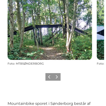
Foto
:
MTBSØNDERBORG
Foto
:
Forrige
Næste
Mountainbike sporet i Sønderborg består af