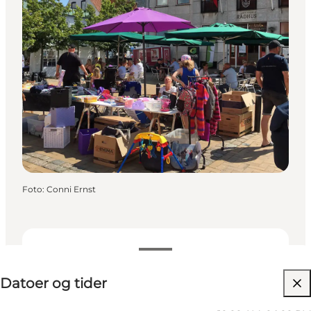
Foto
:
Conni Ernst
Datoer og tider
Datoer og tider
Besøg hjemmeside
Børn, Venner, Min partner, Mig selv