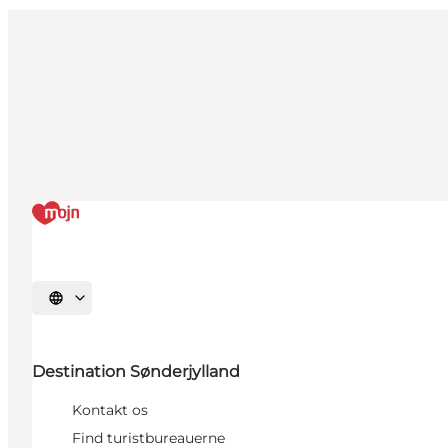
Vælg sprog
Destination Sønderjylland
Kontakt os
Find turistbureauerne