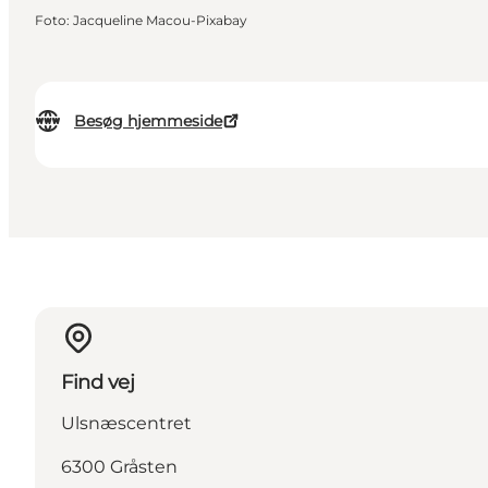
Foto
:
Jacqueline Macou-Pixabay
Besøg hjemmeside
Find vej
Ulsnæscentret
6300 Gråsten