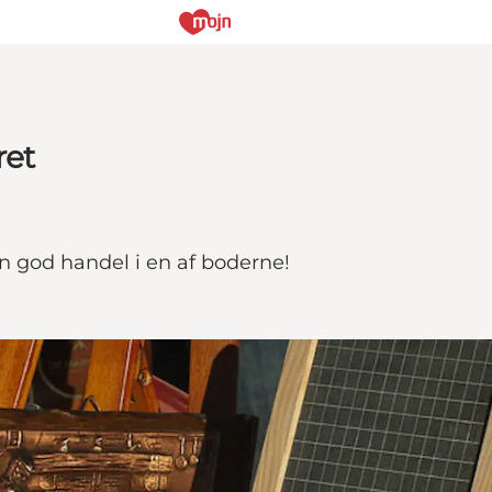
ret
en god handel i en af boderne!