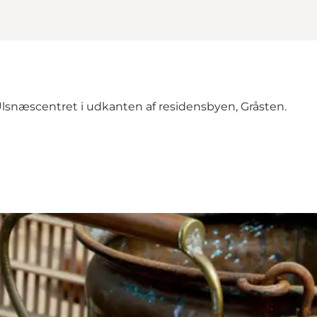
næscentret i udkanten af residensbyen, Gråsten.