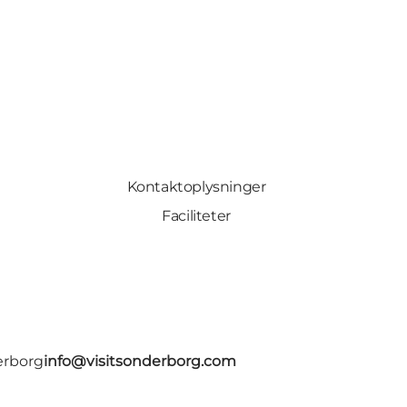
Kontaktoplysninger
Faciliteter
erborg
info@visitsonderborg.com