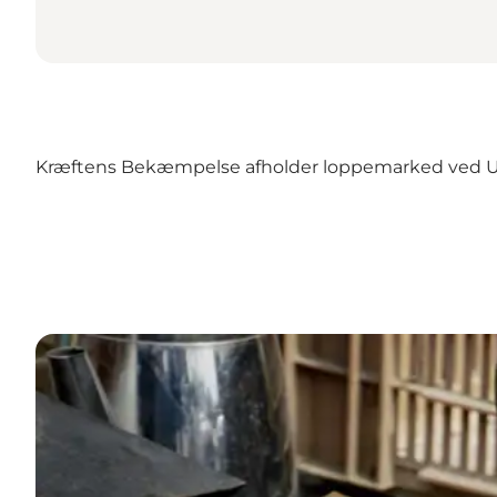
Kræftens Bekæmpelse afholder loppemarked ved Uls