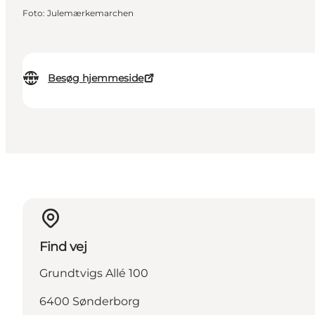
Foto
:
Julemærkemarchen
Besøg hjemmeside
Find vej
Grundtvigs Allé 100
6400 Sønderborg