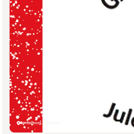
Sønderborg, Sydjylland