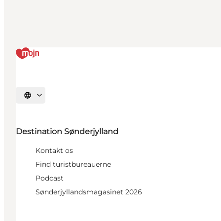
Vælg sprog
Destination Sønderjylland
Kontakt os
Find turistbureauerne
Podcast
Sønderjyllandsmagasinet 2026