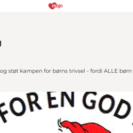
g
støt kampen for børns trivsel - fordi ALLE børn 