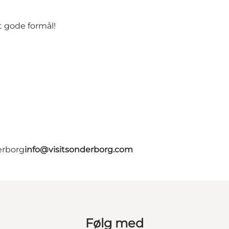
 gode formål!
erborg
info@visitsonderborg.com
Følg med