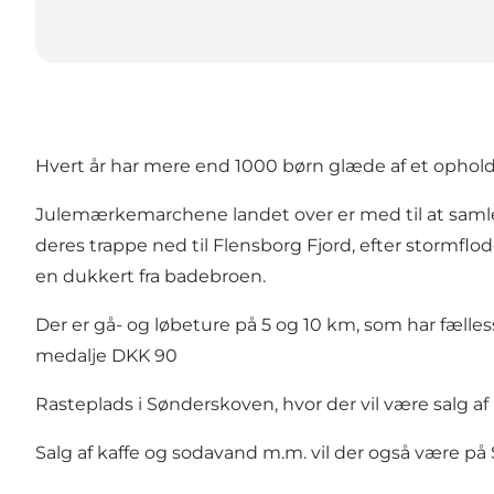
Hvert år har mere end 1000 børn glæde af et opho
Julemærkemarchene landet over er med til at saml
deres trappe ned til Flensborg Fjord, efter stormf
en dukkert fra badebroen.
Der er gå- og løbeture på 5 og 10 km, som har fælless
medalje DKK 90
Rasteplads i Sønderskoven, hvor der vil være salg af 
Salg af kaffe og sodavand m.m. vil der også være p