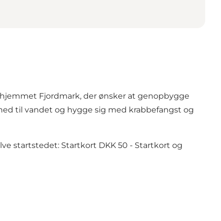
kehjemmet Fjordmark, der ønsker at genopbygge
t ned til vandet og hygge sig med krabbefangst og
lve startstedet: Startkort DKK 50 - Startkort og