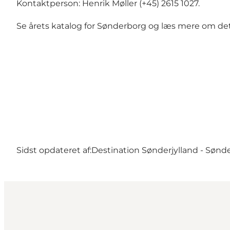
Kontaktperson: Henrik Møller (+45) 2615 1027.
Se
årets katalog for Sønderborg
og læs mere om det
Sidst opdateret af:
Destination Sønderjylland - Sønd