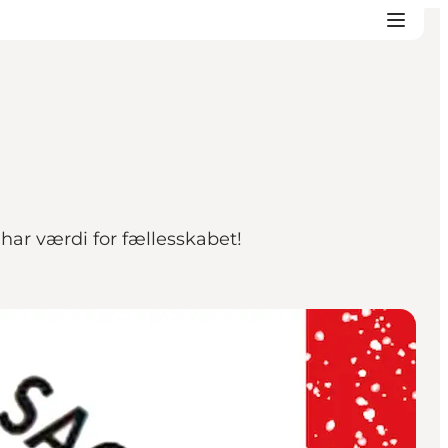
har værdi for fællesskabet!