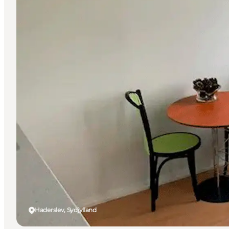
Haderslev, Sydjylland