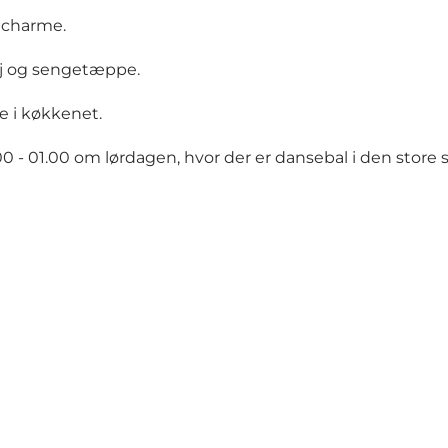
g charme.
øj og sengetæppe.
ne i køkkenet.
0 - 01.00 om lørdagen, hvor der er dansebal i den store 