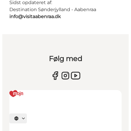
Sidst opdateret af:
Destination Sønderjylland - Aabenraa
info@visitaabenraa.dk
Følg med
Vælg sprog