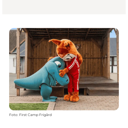
Foto
:
First Camp Frigård