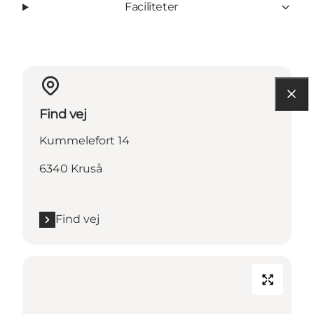
Faciliteter
Find vej
Kummelefort 14
6340 Kruså
Find vej