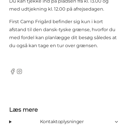
Du kan tjekke ind på pladsen fra kl. 13.00 og
med udtjekning kl. 12.00 på afrejsedagen.
First Camp Frigård befinder sig kun i kort
afstand til den dansk-tyske grænse, hvorfor du
med fordel kan planlægge dit besøg således at
du også kan tage en tur over grænsen.
Facebook
Instagram
Læs mere
Kontaktoplysninger