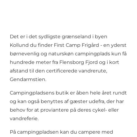
Det er i det sydligste grænseland i byen
Kollund du finder First Camp Frigård - en yderst
børnevenlig og naturskøn campingplads kun få
hundrede meter fra Flensborg Fjord og i kort
afstand til den certificerede vandrerute,
Gendarmstien
.
Campingpladsens butik er åben hele året rundt
og kan også benyttes af gæster udefra, der har
behov for at proviantere på deres cykel- eller
vandreferie.
På campingpladsen kan du campere med