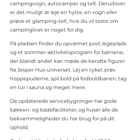
campingvogn, autocamper og telt. Derudover
er det muligt at leje en hytte, en vogn eller
prøve et glamping-telt, hvis du vil teste om
campinglivet er noget for dig.
På pladsen finder du opvarmet pool, legeplads
og et sommer-aktivitetsprogram for børnene,
der blandt andet kan møde de kendte figurer
fra Jesper Hus-universet. Lej en cykel, prøv
hoppepuderne, spil bold på fodboldbanen, tag
en tur i sauna og meget mere.
De opdaterede servicebygninger har gode
køkken- og badefaciliteter, og huser alle de
bekvemmeligheder du har brug for på dit
ophold.