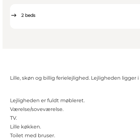
2
beds
Lille, skøn og billig ferielejlighed. Lejligheden lig
Lejligheden er fuldt møbleret.
Værelse/soveværelse.
TV.
Lille køkken.
Toilet med bruser.