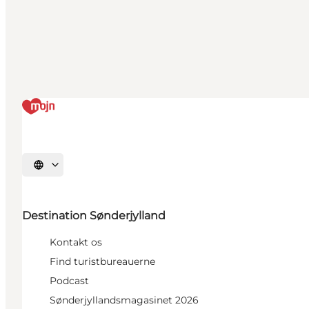
Vælg sprog
Destination Sønderjylland
Kontakt os
Find turistbureauerne
Podcast
Sønderjyllandsmagasinet 2026