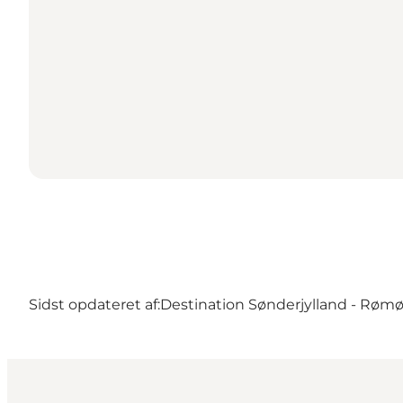
Sidst opdateret af:
Destination Sønderjylland - Røm