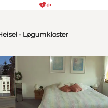
 Heisel - Løgumkloster