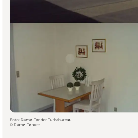
Foto
:
Rømø-Tønder Turistbureau
©
Rømø-Tønder