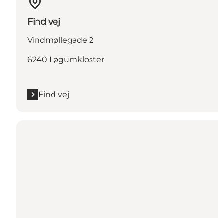
Find vej
Vindmøllegade 2
6240 Løgumkloster
Find vej