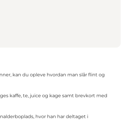
ner, kan du opleve hvordan man slår flint og
ges kaffe, te, juice og kage samt brevkort med
nalderboplads, hvor han har deltaget i