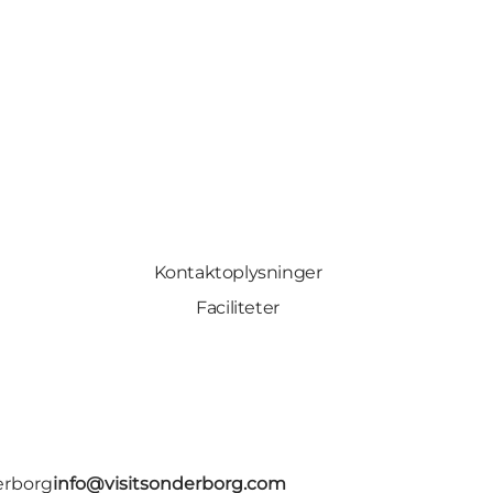
Kontaktoplysninger
Faciliteter
erborg
info@visitsonderborg.com