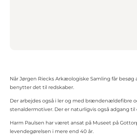
Når Jørgen Riecks Arkæologiske Samling får besøg a
benytter det til redskaber.
Der arbejdes også i ler og med brændenældefibre og 
stenaldermotiver. Der er naturligvis også adgang til
Harm Paulsen har været ansat på Museet på Gottorp S
levendegørelsen i mere end 40 år.