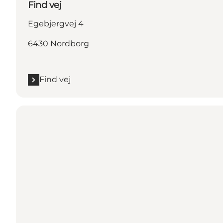
Find vej
Egebjergvej 4
6430 Nordborg
Find vej