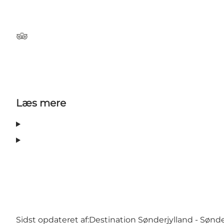
TripAdvisor
Læs mere
Sidst opdateret af:
Destination Sønderjylland - Sønd