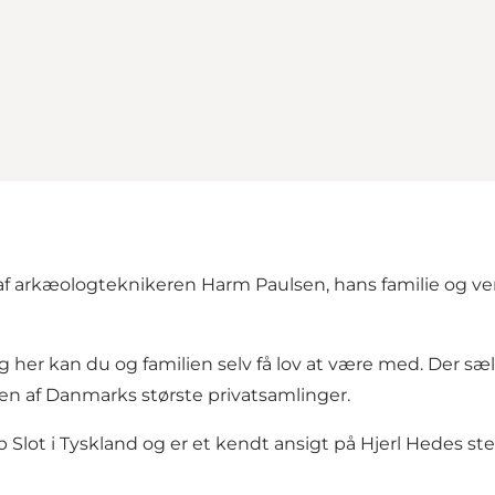
f arkæologteknikeren Harm Paulsen, hans familie og ven
her kan du og familien selv få lov at være med. Der sæl
 en af Danmarks største privatsamlinger.
lot i Tyskland og er et kendt ansigt på Hjerl Hedes ste