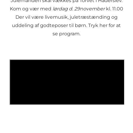
Julemanden skal vækkes på Torvet i Haderslev.
Kom og vær med
lørdag d. 29november
kl. 11.00
Der vil være livemusik, juletræstænding og
uddeling af godteposer til børn.
Tryk her for at
se program
.