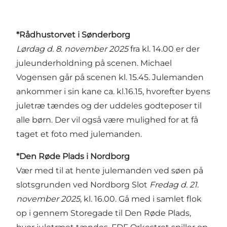
*Rådhustorvet i Sønderborg
Lørdag d. 8. november 2025
fra kl. 14.00 er der
juleunderholdning på scenen. Michael
Vogensen går på scenen kl. 15.45. Julemanden
ankommer i sin kane ca. kl.16.15, hvorefter byens
juletræ tændes og der uddeles godteposer til
alle børn. Der vil også være mulighed for at få
taget et foto med julemanden.
*Den Røde Plads i Nordborg
Vær med til at hente julemanden ved søen på
slotsgrunden ved Nordborg Slot
Fredag d. 21.
november 2025
, kl. 16.00. Gå med i samlet flok
op i gennem Storegade til Den Røde Plads,