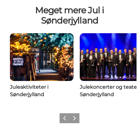
Meget mere Jul i
Sønderjylland
Juleaktiviteter i
Julekoncerter og teater 
Sønderjylland
Sønderjylland
Forrige
Næste