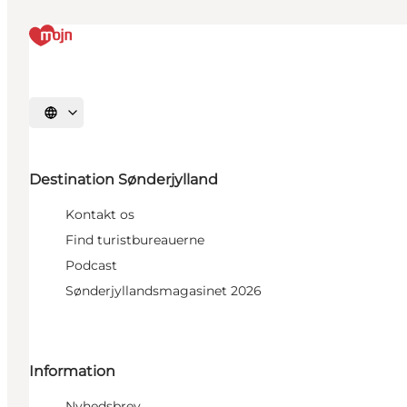
Vælg sprog
Destination Sønderjylland
Kontakt os
Find turistbureauerne
Podcast
Sønderjyllandsmagasinet 2026
Information
Nyhedsbrev