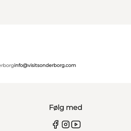
erborg
info@visitsonderborg.com
Følg med