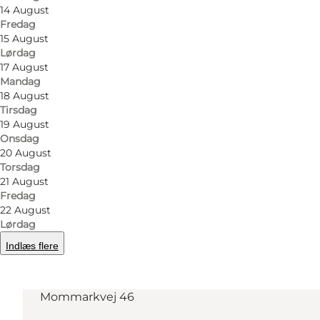
14 August
Fredag
15 August
Lørdag
17 August
Mandag
18 August
Tirsdag
19 August
Læs mere
Onsdag
20 August
Torsdag
21 August
Fredag
22 August
Lørdag
Indlæs flere
Find vej
Mommarkvej 46