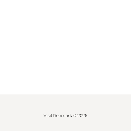
VisitDenmark ©
2026