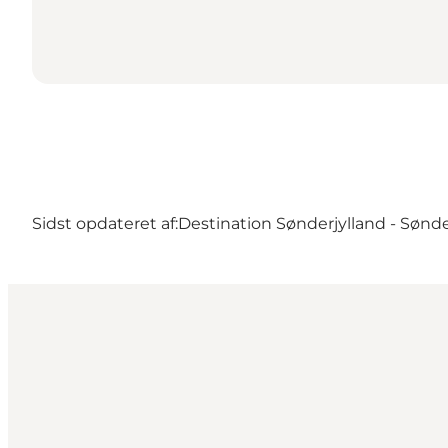
Sidst opdateret af:
Destination Sønderjylland - Sønd