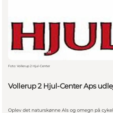
Sønderborg, Sydjylland
Foto
:
Vollerup 2 Hjul-Center
Vollerup 2 Hjul-Center Aps udle
Oplev det naturskønne Als og omegn på cyke