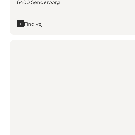
6400 Sønderborg
Find vej