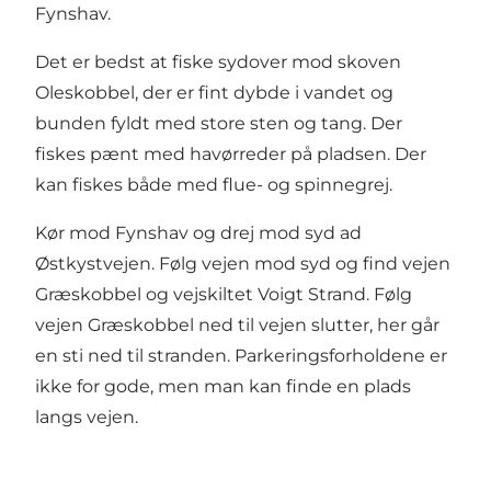
Fynshav.
Det er bedst at fiske sydover mod skoven
Oleskobbel, der er fint dybde i vandet og
bunden fyldt med store sten og tang. Der
fiskes pænt med havørreder på pladsen. Der
kan fiskes både med flue- og spinnegrej.
Kør mod Fynshav og drej mod syd ad
Østkystvejen. Følg vejen mod syd og find vejen
Græskobbel og vejskiltet Voigt Strand. Følg
vejen Græskobbel ned til vejen slutter, her går
en sti ned til stranden. Parkeringsforholdene er
ikke for gode, men man kan finde en plads
langs vejen.