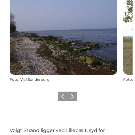
Foto
:
VisitSønderborg
Foto
:
Forrige
Næste
Voigt Strand ligger ved Lillebælt, syd for