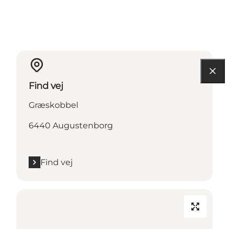
Find vej
Græskobbel
6440 Augustenborg
Find vej