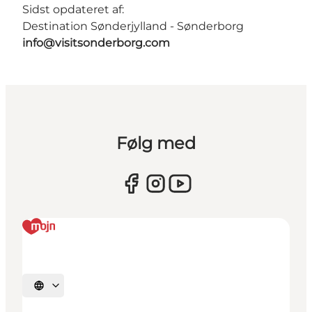
Sidst opdateret af:
Destination Sønderjylland - Sønderborg
info@visitsonderborg.com
Følg med
Vælg sprog