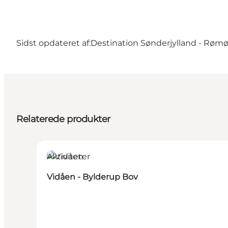
Sidst opdateret af:
Destination Sønderjylland - Røm
Relaterede produkter
Aktiviteter
Vidåen - Bylderup Bov