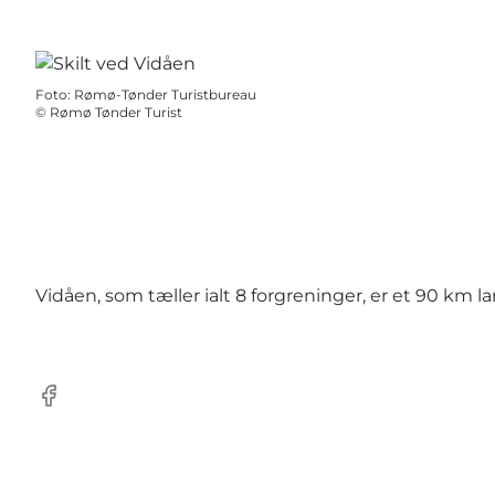
Foto
:
Rømø-Tønder Turistbureau
©
Rømø Tønder Turist
Vidåen, som tæller ialt 8 forgreninger, er et 90 km
Facebook