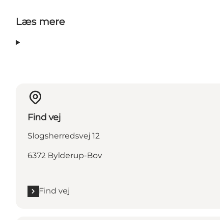
Læs mere
Find vej
Slogsherredsvej 12
6372 Bylderup-Bov
Find vej