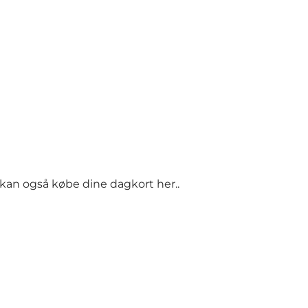
Du kan også købe dine dagkort
her
..