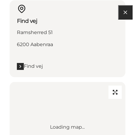
Find vej
Ramsherred 51
6200 Aabenraa
Find vej
Loading map...