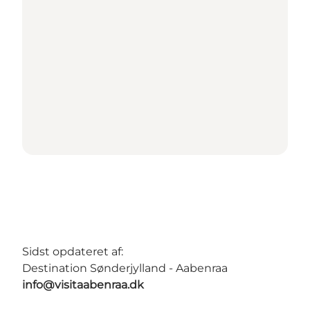
Sidst opdateret af:
Destination Sønderjylland - Aabenraa
info@visitaabenraa.dk