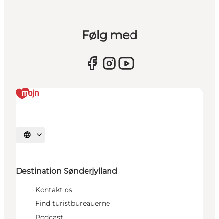
Følg med
Vælg sprog
Destination Sønderjylland
Kontakt os
Find turistbureauerne
Podcast