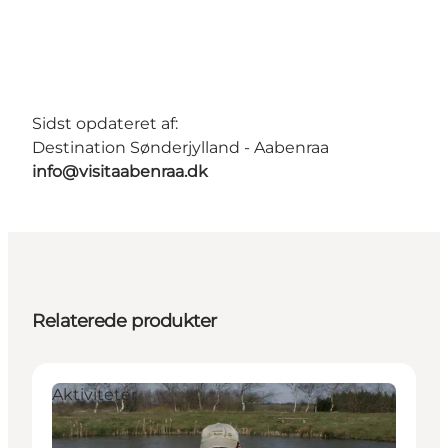
Sidst opdateret af:
Destination Sønderjylland - Aabenraa
info@visitaabenraa.dk
Relaterede produkter
Aktiviteter