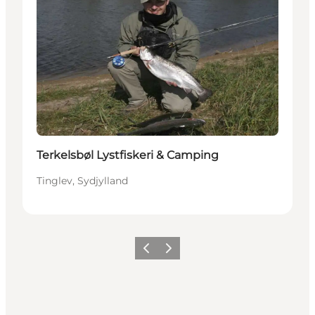
Terkelsbøl Lystfiskeri & Camping
Tinglev, Sydjylland
Forrige
Næste