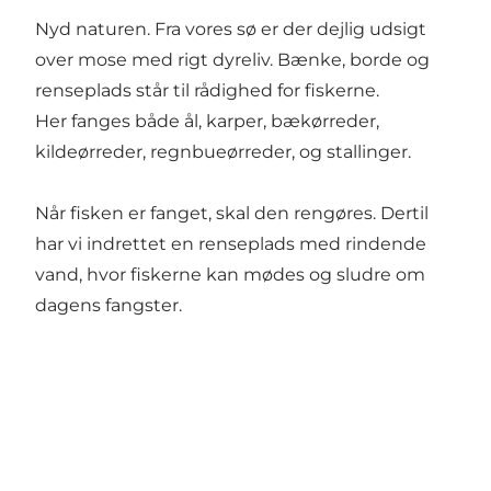
Nyd naturen. Fra vores sø er der dejlig udsigt
over mose med rigt dyreliv. Bænke, borde og
renseplads står til rådighed for fiskerne.
Her fanges både ål, karper, bækørreder,
kildeørreder, regnbueørreder, og stallinger.
Når fisken er fanget, skal den rengøres. Dertil
har vi indrettet en renseplads med rindende
vand, hvor fiskerne kan mødes og sludre om
dagens fangster.