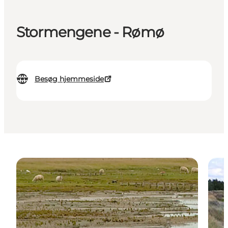
Stormengene - Rømø
Besøg hjemmeside