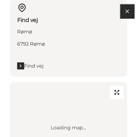
Find vej
Rømø
6792 Rømø
Find vej
Loading map...