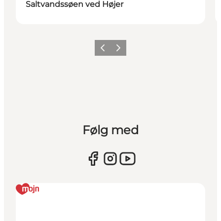
Saltvandssøen ved Højer
Forrige
Næste
Følg med