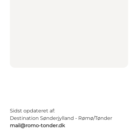
Sidst opdateret af:
Destination Sønderjylland - Rømø/Tønder
mail@romo-tonder.dk