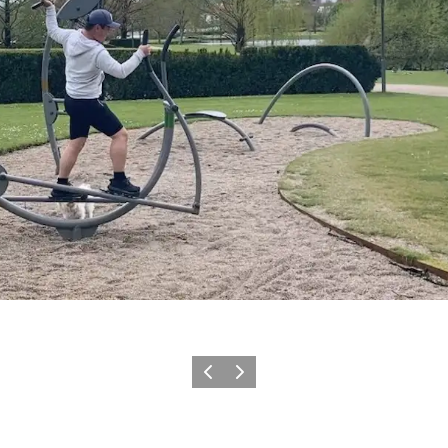
Forrige
Næste