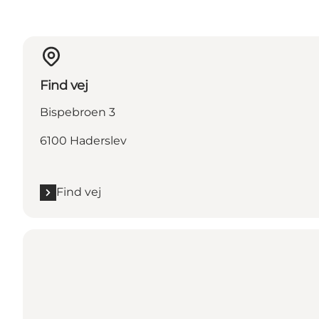
Find vej
Bispebroen 3
6100 Haderslev
Find vej