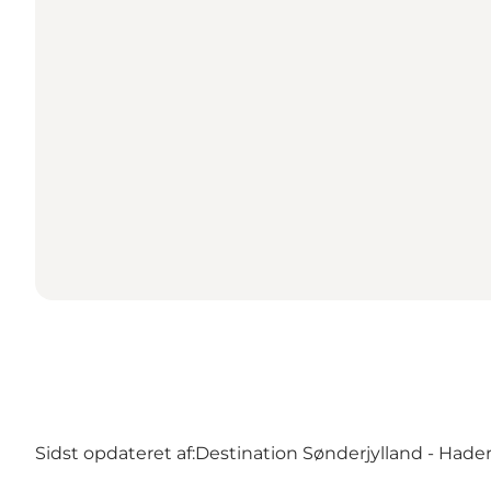
Sidst opdateret af:
Destination Sønderjylland - Hader