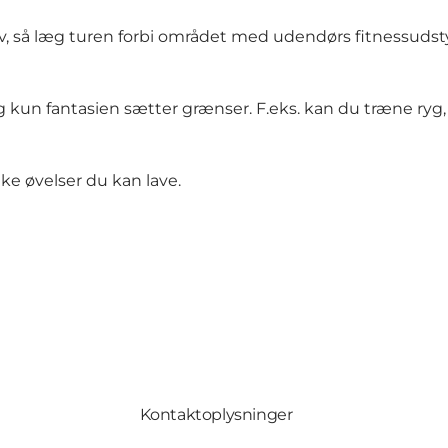
v, så læg turen forbi området med udendørs fitnessudstyr
kun fantasien sætter grænser. F.eks. kan du træne ryg,
lke øvelser du kan lave.
Kontaktoplysninger