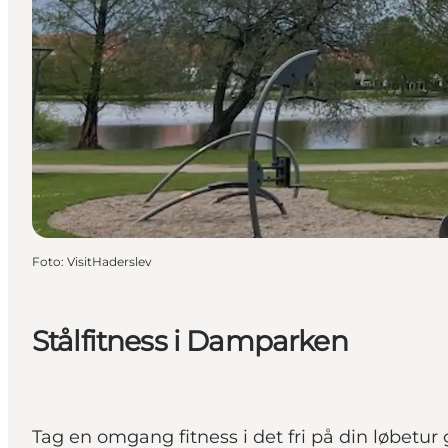
Foto
:
VisitHaderslev
Stålfitness i Damparken
Tag en omgang fitness i det fri på din løbet