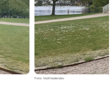
Foto
:
VisitHaderslev