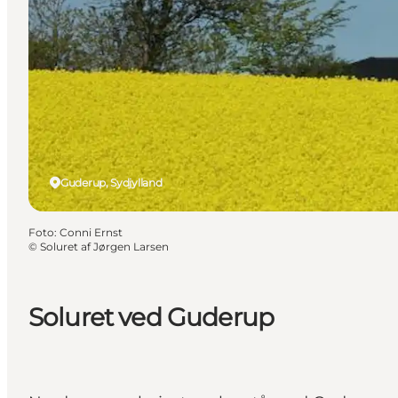
Guderup, Sydjylland
Foto
:
Conni Ernst
©
Soluret af Jørgen Larsen
Soluret ved Guderup