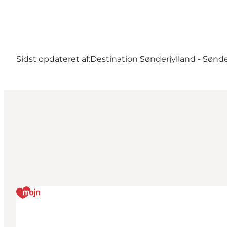
Sidst opdateret af:
Destination Sønderjylland - Sønd