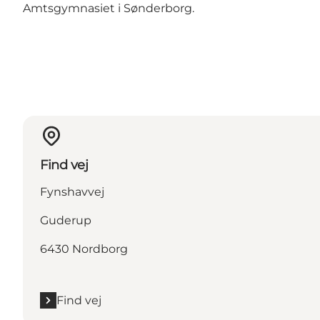
Amtsgymnasiet i Sønderborg.
Find vej
Fynshavvej
Guderup
6430 Nordborg
Find vej