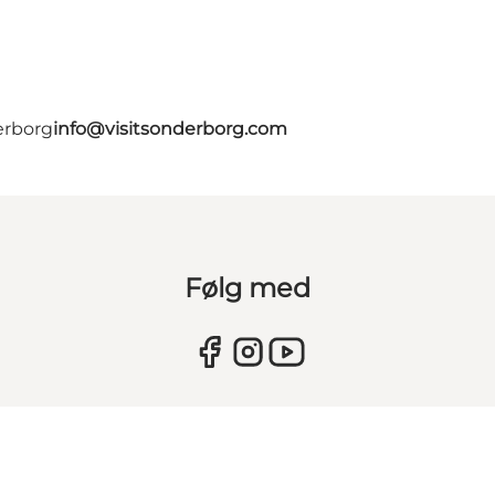
erborg
info@visitsonderborg.com
Følg med