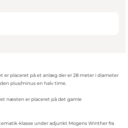
t er placeret på et anlæg der er 28 meter i diameter
eden plus/minus en halv time.
 uret næsten er placeret på det gamle
matematik-klasse under adjunkt Mogens Winther fra