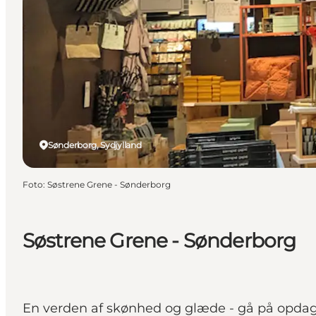
Sønderborg, Sydjylland
Foto
:
Søstrene Grene - Sønderborg
Søstrene Grene - Sønderborg
En verden af skønhed og glæde - gå på opdage