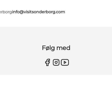
erborg
info@visitsonderborg.com
Følg med