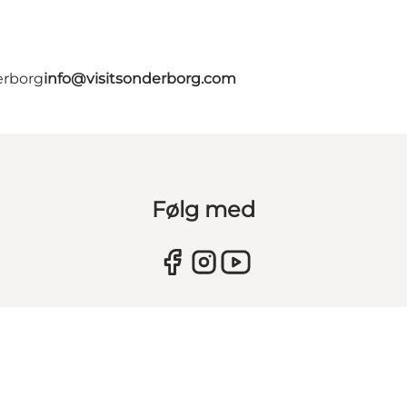
erborg
info@visitsonderborg.com
Følg med