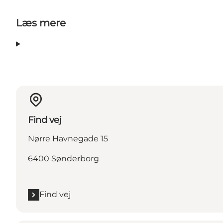
Læs mere
Find vej
Nørre Havnegade 15
6400 Sønderborg
Find vej