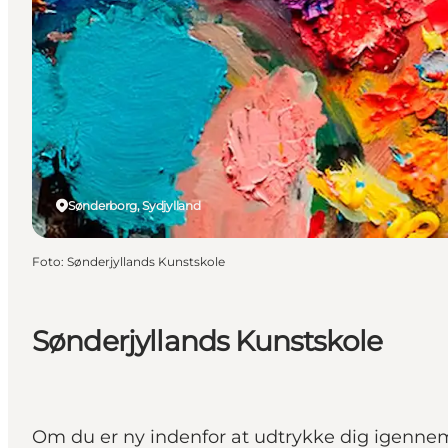
Sønderborg, Sydjylland
Foto
:
Sønderjyllands Kunstskole
Sønderjyllands Kunstskole
Om du er ny indenfor at udtrykke dig igennem k