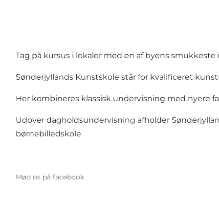
Tag på kursus i lokaler med en af byens smukkeste u
Sønderjyllands Kunstskole står for kvalificeret kuns
Her kombineres klassisk undervisning med nyere fag
Udover dagholdsundervisning afholder Sønderjylla
børnebilledskole.
Mød os på facebook