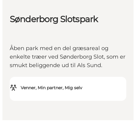
Sønderborg Slotspark
Åben park med en del græsareal og
enkelte træer ved Sønderborg Slot, som er
smukt beliggende ud til Als Sund.
Venner, Min partner, Mig selv