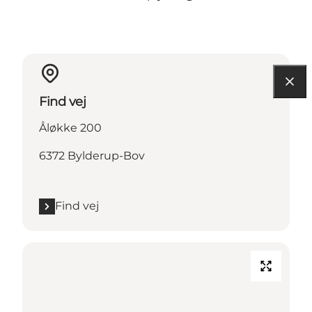
Find vej
Åløkke 200
6372 Bylderup-Bov
Find vej