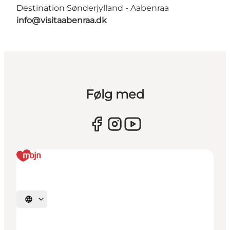
Destination Sønderjylland - Aabenraa
info@visitaabenraa.dk
Følg med
Vælg sprog