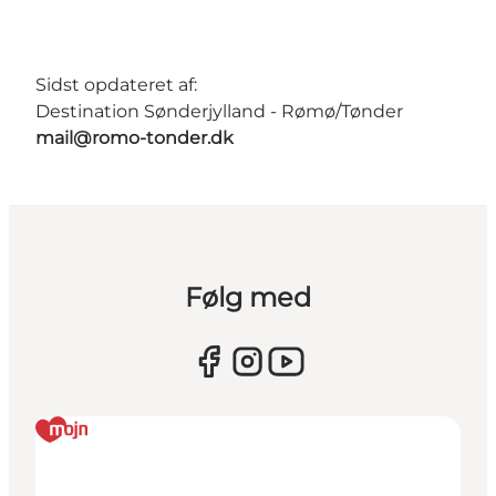
Sidst opdateret af:
Destination Sønderjylland - Rømø/Tønder
mail@romo-tonder.dk
Følg med