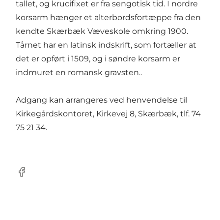
tallet, og krucifixet er fra sengotisk tid. I nordre
korsarm hænger et alterbordsfortæppe fra den
kendte Skærbæk Væveskole omkring 1900.
Tårnet har en latinsk indskrift, som fortæller at
det er opført i 1509, og i søndre korsarm er
indmuret en romansk gravsten..
Adgang kan arrangeres ved henvendelse til
Kirkegårdskontoret, Kirkevej 8, Skærbæk, tlf. 74
75 21 34.
Facebook