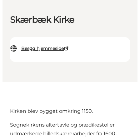
Skærbæk Kirke
Besøg hjemmeside
Kirken blev bygget omkring 1150.
Sognekirkens altertavle og prædikestol er
udmærkede billedskærerarbejder fra 1600-