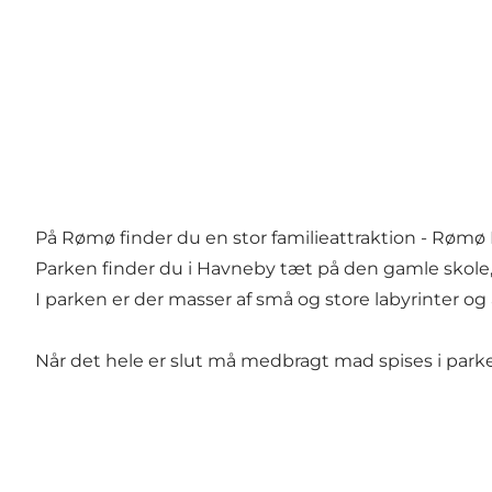
På Rømø finder du en stor familieattraktion - Rømø 
Parken finder du i Havneby tæt på den gamle skole, 
I parken er der masser af små og store labyrinter og 
Når det hele er slut må medbragt mad spises i parken