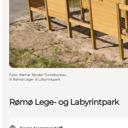
Foto
:
Rømø-Tønder Turistbureau
©
Rømø Lege- & Labyrintpark
Rømø Lege- og Labyrintpark