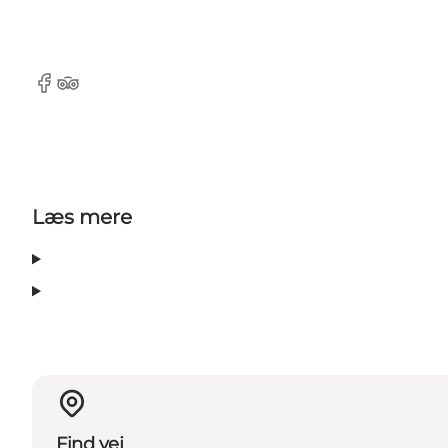
Facebook
Tripadvisor
Læs mere
Find vej