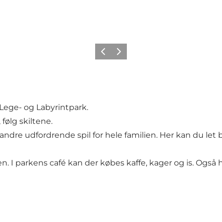
Forrige
Næste
Lege- og Labyrintpark.
følg skiltene.
andre udfordrende spil for hele familien. Her kan du let 
. I parkens café kan der købes kaffe, kager og is. Også 