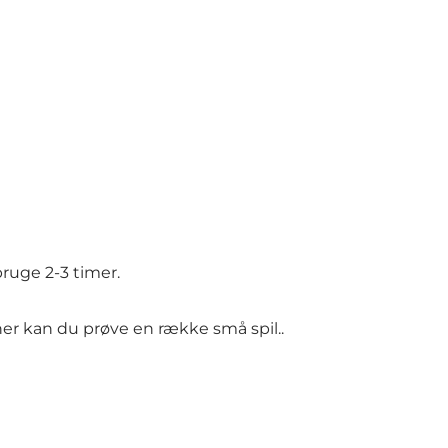
bruge 2-3 timer.
her kan du prøve en række små spil..