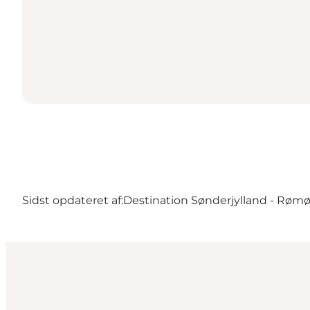
Sidst opdateret af:
Destination Sønderjylland - Røm