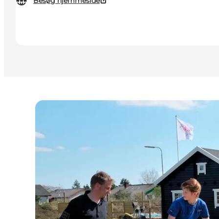
Besøg hjemmeside