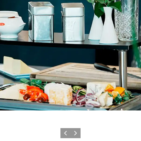
Forrige
Næste