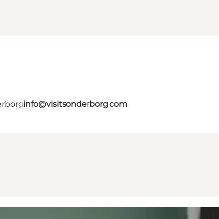
erborg
info@visitsonderborg.com