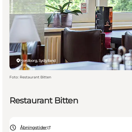
Nordborg, Sydjylland
Foto
:
Restaurant Bitten
Restaurant Bitten
Åbningstider