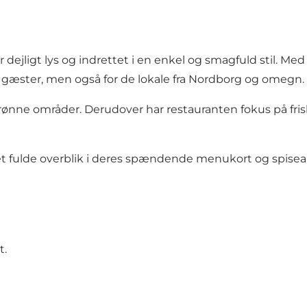
dejligt lys og indrettet i en enkel og smagfuld stil. Med
ts gæster, men også for de lokale fra Nordborg og omegn.
rønne områder. Derudover har restauranten fokus på friske
å det fulde overblik i deres spændende menukort og spi
t.