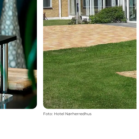
Foto
:
Hotel Nørherredhus