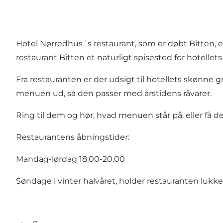
Hotel Nørredhus´s restaurant, som er døbt Bitten, er 
restaurant Bitten et naturligt spisested for hotelle
Fra restauranten er der udsigt til hotellets skønne g
menuen ud, så den passer med årstidens råvarer.
Ring til dem og hør, hvad menuen står på, eller f
Restaurantens åbningstider:
Mandag-lørdag 18.00-20.00
Søndage i vinter halvåret, holder restauranten lukke