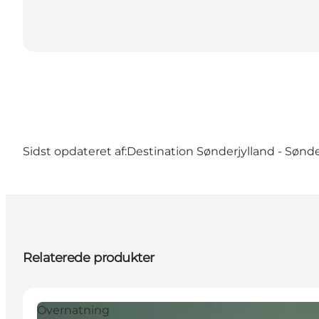
Sidst opdateret af:
Destination Sønderjylland - Sønd
Relaterede produkter
Overnatning