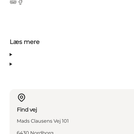
Tripadvisor
Facebook
Læs mere
Find vej
Mads Clausens Vej 101
6430 Nordborg