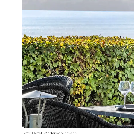
Foto
:
Hotel Sønderborg Strand