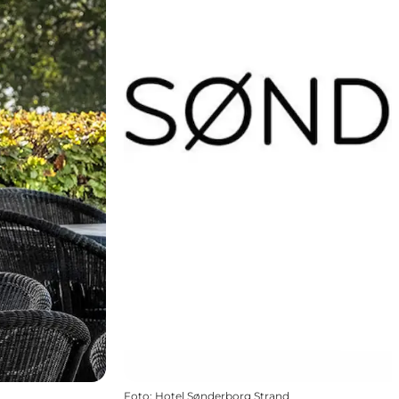
Foto
:
Hotel Sønderborg Strand