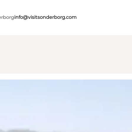
erborg
info@visitsonderborg.com