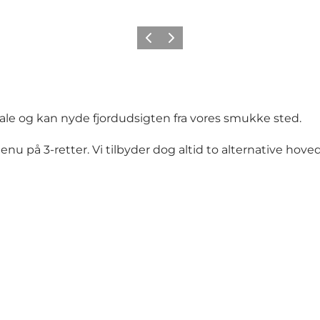
Forrige
Næste
ale og kan nyde fjordudsigten fra vores smukke sted.
nu på 3-retter. Vi tilbyder dog altid to alternative hoved