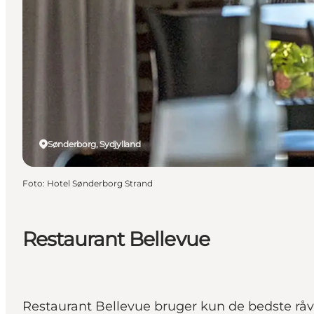
Sønderborg, Sydjylland
Foto
:
Hotel Sønderborg Strand
Restaurant Bellevue
Restaurant Bellevue bruger kun de bedste råva