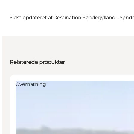
Sidst opdateret af:
Destination Sønderjylland - Sønd
Relaterede produkter
Overnatning