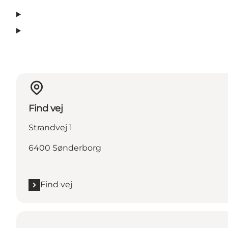
Find vej
Strandvej 1
6400 Sønderborg
Find vej