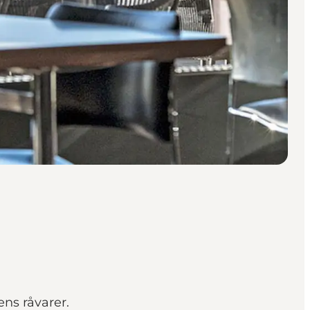
ns råvarer.