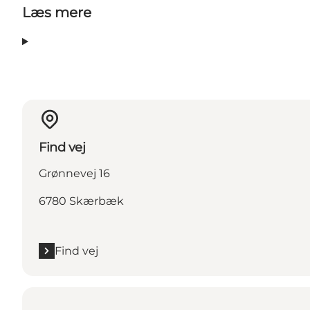
Læs mere
Find vej
Grønnevej 16
6780 Skærbæk
Find vej