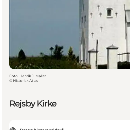
Foto
:
Henrik J. Møller
©
Historisk Atlas
Rejsby Kirke