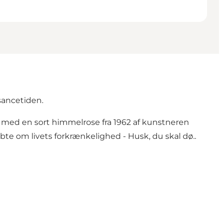
sancetiden.
det med en sort himmelrose fra 1962 af kunstneren
 om livets forkrænkelighed - Husk, du skal dø..