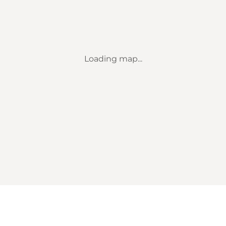
Loading map...