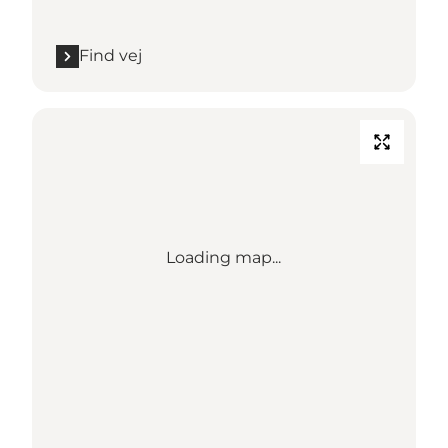
Find vej
Loading map...