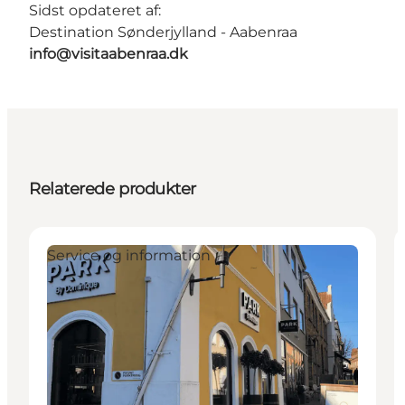
Sidst opdateret af:
Destination Sønderjylland - Aabenraa
info@visitaabenraa.dk
Relaterede produkter
Service og information