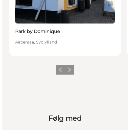
Park by Dominique
Aabenraa, Sydjylland
Forrige
Næste
Følg med