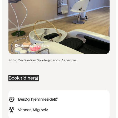
Aabenraa, Sydjylland
Foto
:
Destination Sønderjylland - Aabenraa
Book tid her
Besøg hjemmeside
Venner, Mig selv