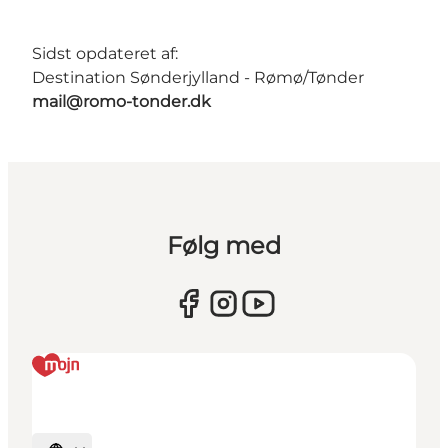
Sidst opdateret af:
Destination Sønderjylland - Rømø/Tønder
mail@romo-tonder.dk
Følg med