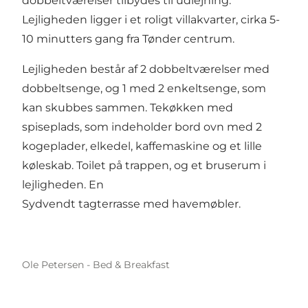
dobbeltværelser tilbydes til udlejning.
Lejligheden ligger i et roligt villakvarter, cirka 5-
10 minutters gang fra Tønder centrum.
Lejligheden består af 2 dobbeltværelser med
dobbeltsenge, og 1 med 2 enkeltsenge, som
kan skubbes sammen. Tekøkken med
spiseplads, som indeholder bord ovn med 2
kogeplader, elkedel, kaffemaskine og et lille
køleskab. Toilet på trappen, og et bruserum i
lejligheden. En
Sydvendt tagterrasse med havemøbler.
Ole Petersen - Bed & Breakfast