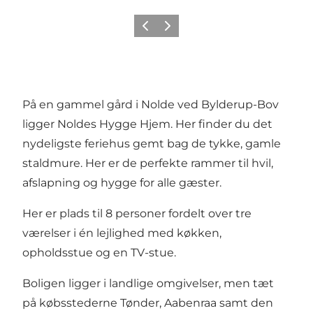
Forrige
Næste
På en gammel gård i Nolde ved Bylderup-Bov
ligger Noldes Hygge Hjem. Her finder du det
nydeligste feriehus gemt bag de tykke, gamle
staldmure. Her er de perfekte rammer til hvil,
afslapning og hygge for alle gæster.
Her er plads til 8 personer fordelt over tre
værelser i én lejlighed med køkken,
opholdsstue og en TV-stue.
Boligen ligger i landlige omgivelser, men tæt
på købsstederne Tønder, Aabenraa samt den