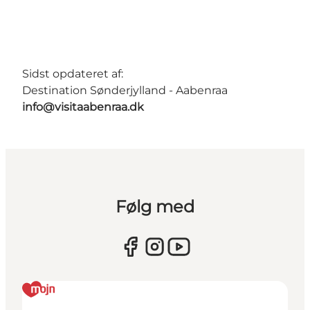
Sidst opdateret af:
Destination Sønderjylland - Aabenraa
info@visitaabenraa.dk
Følg med