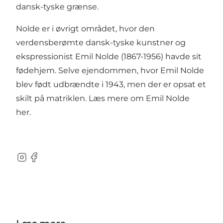
dansk-tyske grænse.
Nolde er i øvrigt området, hvor den
verdensberømte dansk-tyske kunstner og
ekspressionist Emil Nolde (1867-1956) havde sit
fødehjem. Selve ejendommen, hvor Emil Nolde
blev født udbrændte i 1943, men der er opsat et
skilt på matriklen. Læs mere om Emil Nolde
her
.
instagram
facebook