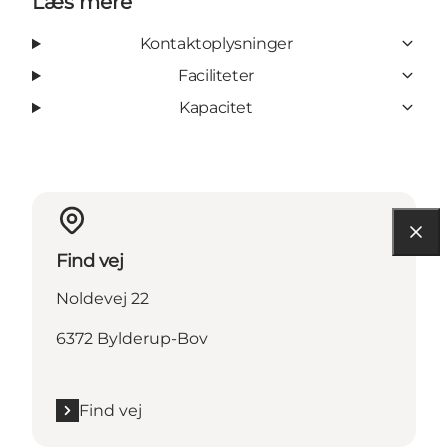
Læs mere
Kontaktoplysninger
Faciliteter
Kapacitet
Find vej
Noldevej 22
6372 Bylderup-Bov
Find vej