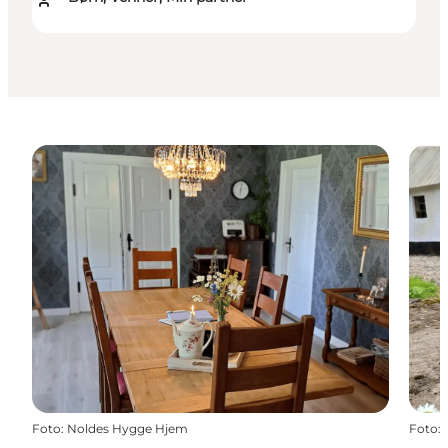
Foto
:
Noldes Hygge Hjem
Foto
: