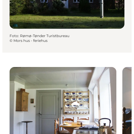
Foto
:
Rømø-Tønder Turistbureau
©
Mors hus - feriehus