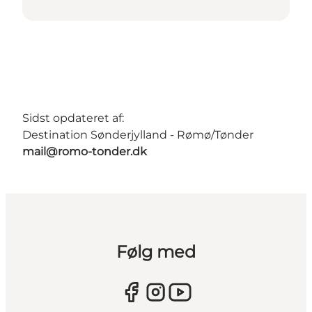
Sidst opdateret af:
Destination Sønderjylland - Rømø/Tønder
mail@romo-tonder.dk
Følg med