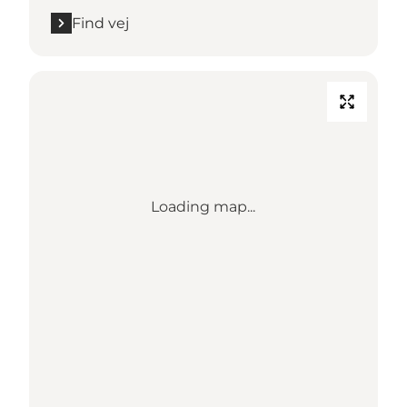
Find vej
Loading map...