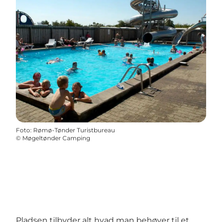
Foto
:
Rømø-Tønder Turistbureau
©
Møgeltønder Camping
Pladsen tilbyder alt hvad man behøver til et