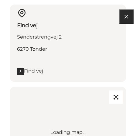
Find vej
Sønderstrengvej 2
6270 Tønder
Find vej
Loading map...