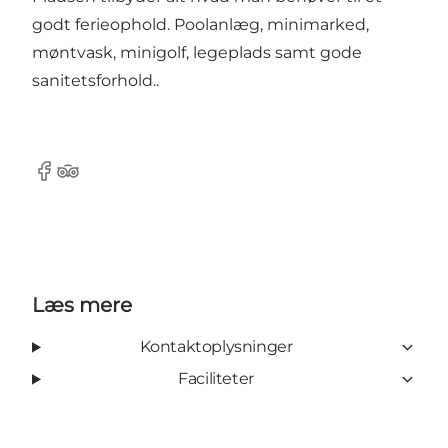
godt ferieophold. Poolanlæg, minimarked,
møntvask, minigolf, legeplads samt gode
sanitetsforhold..
Facebook
Tripadvisor
Læs mere
Kontaktoplysninger
Faciliteter