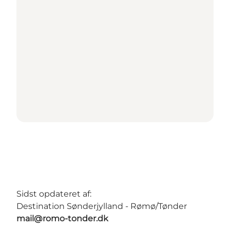
Sidst opdateret af:
Destination Sønderjylland - Rømø/Tønder
mail@romo-tonder.dk