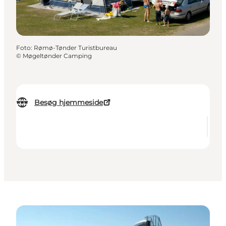
Foto
:
Rømø-Tønder Turistbureau
©
Møgeltønder Camping
Besøg hjemmeside