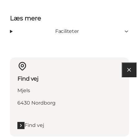
Læs mere
Faciliteter
Find vej
Mjels
6430 Nordborg
Find vej