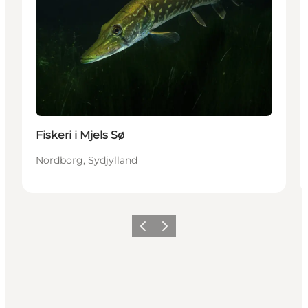
Fiskeri i Mjels Sø
Nordborg, Sydjylland
Forrige
Næste