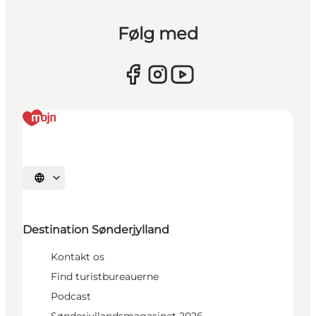
Følg med
Vælg sprog
Destination Sønderjylland
Kontakt os
Find turistbureauerne
Podcast