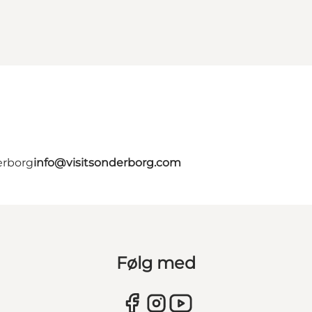
erborg
info@visitsonderborg.com
Følg med