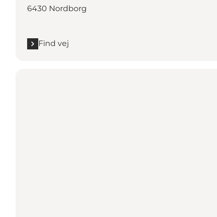
6430 Nordborg
Find vej