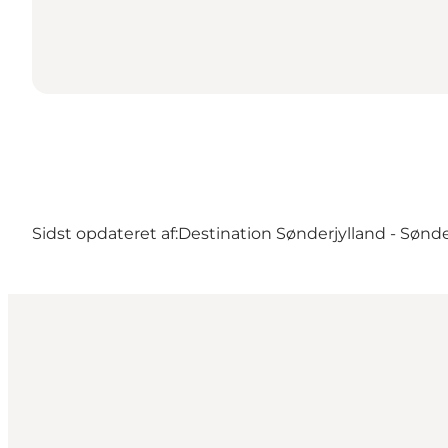
Sidst opdateret af:
Destination Sønderjylland - Sønd