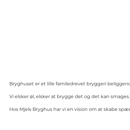
Bryghuset er et lille familedrevet bryggeri beliggend
Vi elsker øl, elsker at brygge det og det kan smages.
Hos Mjels Bryghus har vi en vision om at skabe spæ