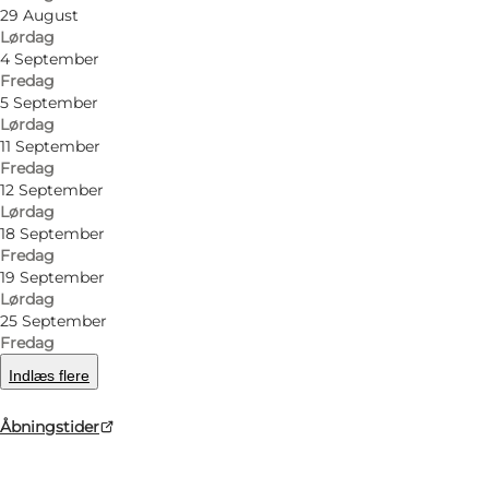
29 August
Lørdag
4 September
Fredag
5 September
Lørdag
11 September
Fredag
12 September
Lørdag
18 September
Fredag
19 September
Lørdag
25 September
Fredag
Indlæs flere
Åbningstider
Foto
:
Mjels Bryghus