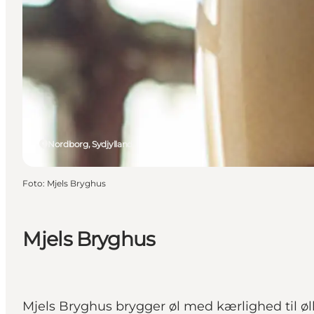
Nordborg, Sydjylland
Foto
:
Mjels Bryghus
Mjels Bryghus
Mjels Bryghus brygger øl med kærlighed til øl